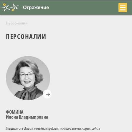
Отражение
Персоналии
ПЕРСОНАЛИИ
+7
(831)
230-
22-
04
ФОМИНА
Илона Владимировна
О центре
Специалист в области семейных проблем, психосоматических расстройств