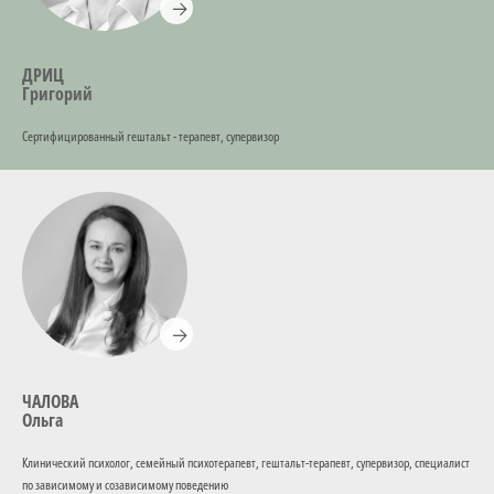
ДРИЦ
Григорий
Cертифицированный гештальт - терапевт, супервизор
ЧАЛОВА
Ольга
Клинический психолог, семейный психотерапевт, гештальт-терапевт, супервизор, специалист
по зависимому и созависимому поведению