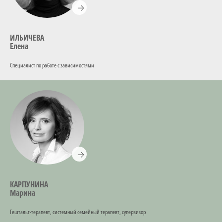
ИЛЬИЧЕВА
Елена
Специалист по работе с зависимостями
КАРПУНИНА
Марина
Гештальт-терапевт, системный семейный терапевт, супервизор