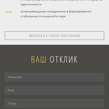
идентичности
испытывающими затруднения в формировании
стабильных отношений в паре
ВЕРНУТЬСЯ К СПИСКУ ПЕРСОНАЛИЙ
ВАШ
ОТКЛИК