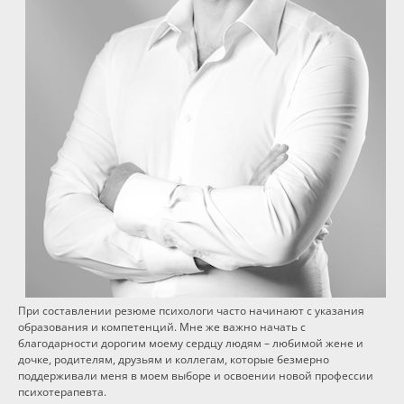
Программы
Вебинары
Персоналии
Статьи
Новости
Контакты
При составлении резюме психологи часто начинают с указания
образования и компетенций. Мне же важно начать с
благодарности дорогим моему сердцу людям – любимой жене и
дочке, родителям, друзьям и коллегам, которые безмерно
поддерживали меня в моем выборе и освоении новой профессии
психотерапевта.