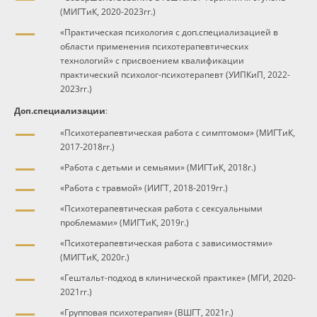
(МИГТиК, 2020-2023гг.)
«Практическая психология с доп.специализацией в
области применения психотерапевтических
технологий» с присвоением квалификации
практический психолог-психотерапевт (УИПКиП, 2022-
2023гг.)
Доп.специализации
:
«Психотерапевтическая работа с симптомом» (МИГТиК,
2017-2018гг.)
«Работа с детьми и семьями» (МИГТиК, 2018г.)
«Работа с травмой» (ИИГТ, 2018-2019гг.)
«Психотерапевтическая работа с сексуальными
проблемами» (МИГТиК, 2019г.)
«Психотерапевтическая работа с зависимостями»
(МИГТиК, 2020г.)
«Гештальт-подход в клинической практике» (МГИ, 2020-
2021гг.)
«Групповая психотерапия» (ВШГТ, 2021г.)