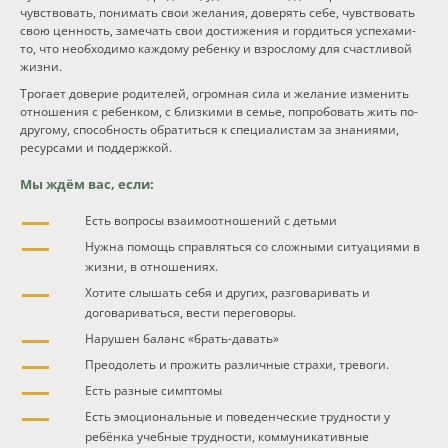
чувствовать, понимать свои желания, доверять себе, чувствовать
свою ценность, замечать свои достижения и гордиться успехами-
то, что необходимо каждому ребенку и взрослому для счастливой
жизни.
Трогает доверие родителей, огромная сила и желание изменить
отношения с ребенком, с близкими в семье, попробовать жить по-
другому, способность обратиться к специалистам за знаниями,
ресурсами и поддержкой.
Мы ждём вас, если:
Есть вопросы взаимоотношений с детьми
Нужна помощь справляться со сложными ситуациями в
жизни, в отношениях.
Хотите слышать себя и других, разговаривать и
договариваться, вести переговоры.
Нарушен баланс «брать-давать»
Преодолеть и прожить различные страхи, тревоги.
Есть разные симптомы
Есть эмоциональные и поведенческие трудности у
ребёнка учебные трудности, коммуникативные