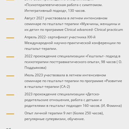
«Психотерапевтическая работа с симптомом.
Интегративный подход», 130 часов.
Август 2021 участвовала в летнем интенсивном
семинаре по гештальт-терапии «Мужчины, женщины и
их дети» по программе Clinical advanced- Clinical practicum
Апрель 2022- сертификат участника XXI-й
Международной научно-практической конференции по
гештальт-терапии.
2022 прохождение специализации «Гештальт- подход в
психотерапии посттравматического опыта», 98 часов ( О.
Поддъякова)
Июль 2023 участвовала в летнем интенсивном
семинаре по гештальт-терапии по программе «Развитие
в гештальт-терапии (СA-2)
2023 прохождение специализации «Детско-
родительские отношения, работа с детьми и
родителями в гештальт подходе» 160 часов. (И. Фомина)
Опыт личной терапии 9 лет (более 250 часов),
регулярные супервизии, обучение.