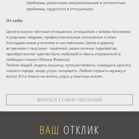
проблемы, различные эмоциональные и личностные
проблемы, трудности в отношениях.
От себя:
Ценю в жизни честные отношения, отношения с моими близкими
и родными людьми, профессиональные отношения и опыт
благодаря моим учителям и наставникам. Ценю и дорожу
встречами с гештальт- терапией, своих личных терапевтов,
приобретенное чувство быть любимой и «быть отраженной в
любящих глазах» (Илона Фомина).
Люблю людей, водить машину, путешествовать, созерцать красоту
нашего города, мира, учусь танцевать. Люблю слушать музыку и
жить). Есть планы на жизнь, учусь у опытных коллег.
ВЕРНУТЬСЯ К СПИСКУ ПЕРСОНАЛИЙ
ВАШ
ОТКЛИК