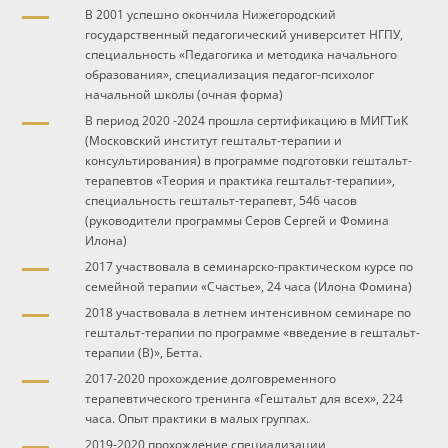
В 2001 успешно окончила Нижегородский
государственный педагогический университет НГПУ,
специальность «Педагогика и методика начального
образования», специализация педагог-психолог
начальной школы (очная форма)
В период 2020 -2024 прошла сертификацию в МИГТиК
(Московский институт гештальт-терапии и
консультирования) в программе подготовки гештальт-
терапевтов «Теория и практика гештальт-терапии»,
специальность гештальт-терапевт, 546 часов
(руководители программы Серов Сергей и Фомина
Илона)
2017 участвовала в семинарско-практическом курсе по
семейной терапии «Счастье», 24 часа (Илона Фомина)
2018 участвовала в летнем интенсивном семинаре по
гештальт-терапии по программе «введение в гештальт-
терапии (B)», Бетта.
2017-2020 прохождение долговременного
терапевтического тренинга «Гештальт для всех», 224
часа. Опыт практики в малых группах.
2019-2020 прохождение специализации