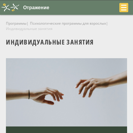
Отражение
Программы
Психологические программы для взрослых
Индивидуальные занятия
ИНДИВИДУАЛЬНЫЕ ЗАНЯТИЯ
+7
(831)
230-
22-
04
О центре