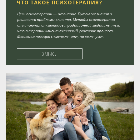
ЧТО ТАКОЕ ПСИХОТЕРАПИЯ?
Программы
Цель психотерапии — осознание. Путем осознания и
решаются проблемы клиента. Методы психотерапии
отличаются от методов традиционной медицины тем,
Вебинары
что в терапии клиент активный участник процесса.
Меняется позиция с «меня лечат», на «я лечусь».
Персоналии
ЗАПИСЬ
Статьи
Новости
Контакты