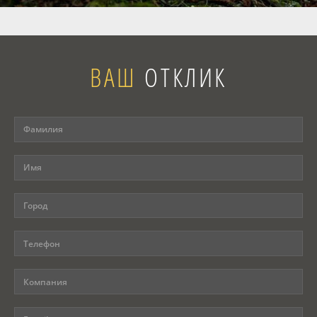
Программы
Вебинары
ВАШ
ОТКЛИК
Персоналии
Статьи
Новости
Контакты