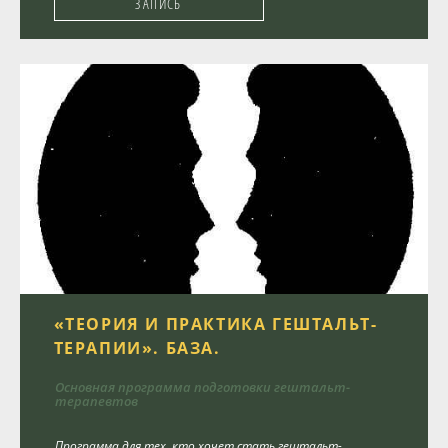
ЗАПИСЬ
«ТЕОРИЯ И ПРАКТИКА ГЕШТАЛЬТ-
ТЕРАПИИ». БАЗА.
Основная программа подготовки гештальт-
терапевтов
Программа для тех, кто хочет стать гештальт-