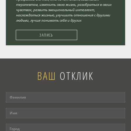
терапевтом, изменить свою жизнь, разобраться в своих
чувствах, развить эмоциональный интеллект,
наслаждаться жизнью, улучшить отношения с другими
людьми, лучше понимать себя и других
ЗАПИСЬ
ВАШ
ОТКЛИК