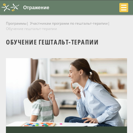
Отражение
Программы
Участникам программ по гештальт-терапии
Обучение гештальт-терапии
ОБУЧЕНИЕ ГЕШТАЛЬТ-ТЕРАПИИ
+7
(831)
230-
22-
04
О центре