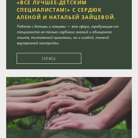
«ВСЕ ЛУЧШЕЕ-ДЕТСКИМ
СПЕЦИАЛИСТАМ!» С СЕРДЮК
Программы
АЛЕНОЙ И НАТАЛЬЕЙ ЗАЙЦЕВОЙ.
Вебинары
Работа с детьми и семьями — это сфера, требующая от
специалиста не только глубоких знаний и обширного
опыта, постоянной практики, но и особой, тонкой
Персоналии
внутренней настройки.
ЗАПИСЬ
Статьи
Новости
Контакты