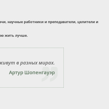
ачи, научные работники и преподаватели, целители и
ию жить лучше.
 живут в разных мирах.
Артур Шопенгауэр