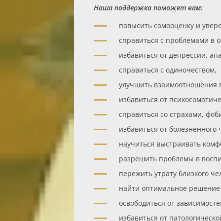
Наша поддержка поможет вам:
повысить самооценку и увере
справиться с проблемами в 
избавиться от депрессии, ап
справиться с одиночеством,
улучшить взаимоотношения в
избавиться от психосоматиче
справиться со страхами, фоб
избавиться от болезненного 
научиться выстраивать комф
разрешить проблемы в воспи
пережить утрату близкого чел
найти оптимальное решение 
освободиться от зависимосте
избавиться от патологическо