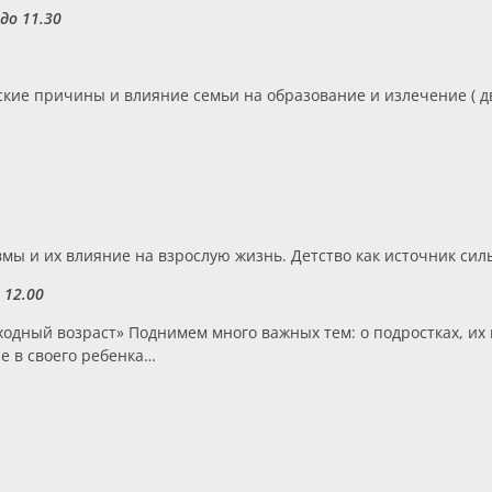
до 11.30
ские причины и влияние семьи на образование и излечение ( д
вмы и их влияние на взрослую жизнь. Детство как источник силы
 12.00
одный возраст» Поднимем много важных тем: о подростках, их 
е в своего ребенка…