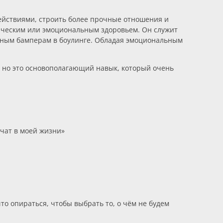
йствиями, строить более прочные отношения и
зическим или эмоциональным здоровьем. Он служит
итным бамперам в боулинге. Обладая эмоциональным
ы, но это основополагающий навык, который очень
учат в моей жизни»
о опираться, чтобы выбрать то, о чём не будем