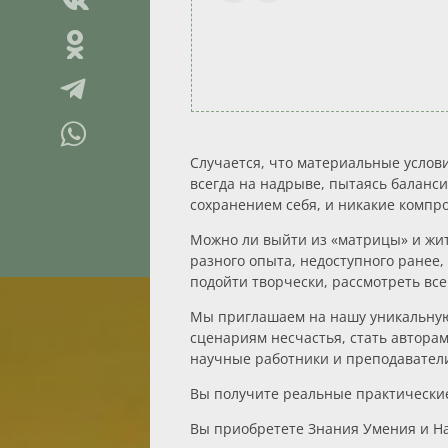
Случается, что материальные услови
всегда на надрыве, пытаясь баланси
сохранением себя, и никакие компр
Можно ли выйти из «матрицы» и жить
разного опыта, недоступного ранее
подойти творчески, рассмотреть все
Мы приглашаем на нашу уникальну
сценариям несчастья, стать авторам
научные работники и преподавател
Вы получите реальные практические
Вы приобретете Знания Умения и Н