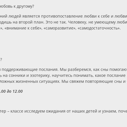
любовь к другому?
ний людей является противопоставление любви к себе и любви 
уходишь на второй план. Это не так. Человеку, не умеющему люб
», «внимание к себе», «саморазвитие», «самодостаточность».
?
ам поддерживающие послания. Мы разберемся, как сны помогаю
ь на сонники и эзотерику, научитесь понимать, какое послание 
сложных жизненных ситуациях. Мы свяжем повторяющие сны и 
.00 до 12.00
стер – классе исследуем ожидания от наших детей и узнаем, п