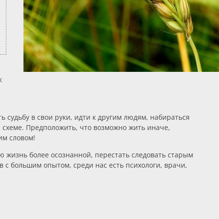
к
ь судьбу в свои руки, идти к другим людям, набираться
 схеме. Предположить, что возможно жить иначе,
им словом!
ою жизнь более осознанной, перестать следовать старым
 с большим опытом, среди нас есть психологи, врачи,