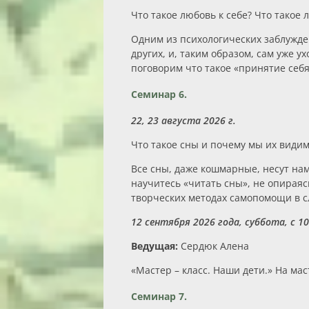
Что такое любовь к себе? Что такое 
Одним из психологических заблужде
других, и, таким образом, сам уже 
поговорим что такое «принятие себя
Семинар 6.
22, 23 августа 2026 г.
Что такое сны и почему мы их видим
Все сны, даже кошмарные, несут н
научитесь «читать сны», не опираяс
творческих методах самопомощи в 
12 сентября 2026 года, суббота, с 10
Ведущая:
Сердюк Алена
«Мастер – класс. Наши дети.» На ма
Семинар 7.