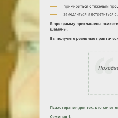
примириться с тяжелым прош
замедлиться и встретиться с
В программу приглашены психотер
шаманы.
Вы получите реальные практичес
Находяс
Психотерапия для тех, кто хочет л
Семинар 1.