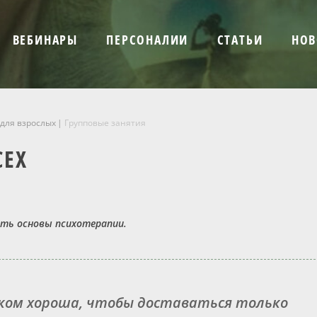
ВЕБИНАРЫ
ПЕРСОНАЛИИ
СТАТЬИ
НОВ
для взрослых
Групповые занятия
СЕХ
ить основы психотерапии.
ком хороша, чтобы доставаться только