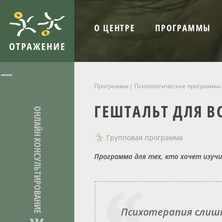
О ЦЕНТРЕ
ПРОГРАММЫ
Программы
Психологические программы 
ГЕШТАЛЬТ ДЛЯ В
ОНЛАЙН КОНСУЛЬТИРОВАНИЕ
Групповая программа
Программа для тех, кто хочет изуч
Психотерапия слиш