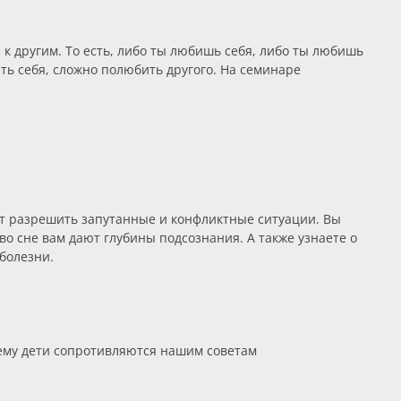
к другим. То есть, либо ты любишь себя, либо ты любишь
ить себя, сложно полюбить другого. На семинаре
т разрешить запутанные и конфликтные ситуации. Вы
во сне вам дают глубины подсознания. А также узнаете о
болезни.
очему дети сопротивляются нашим советам