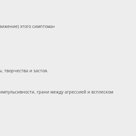
вижение) этого симптома»
, творчества и застоя.
импульсивности, грани между агрессией и всплеском