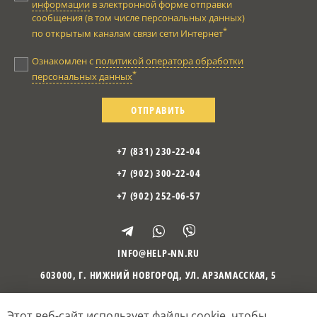
информации
в электронной форме отправки
сообщения (в том числе персональных данных)
*
по открытым каналам связи сети Интернет
Ознакомлен с
политикой оператора обработки
*
персональных данных
ОТПРАВИТЬ
+7 (831) 230-22-04
+7 (902) 300-22-04
+7 (902) 252-06-57
INFO@HELP-NN.RU
603000
,
Г. НИЖНИЙ НОВГОРОД
,
УЛ. АРЗАМАССКАЯ, 5
Этот веб-сайт использует файлы cookie, чтобы
©
2010
– 2026
Психологический центр «Отражение»