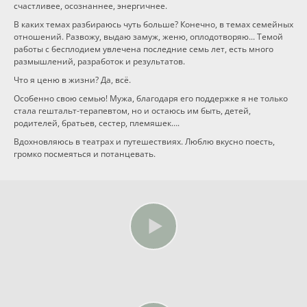
счастливее, осознаннее, энергичнее.
В каких темах разбираюсь чуть больше? Конечно, в темах семейных
отношений. Развожу, выдаю замуж, женю, оплодотворяю... Темой
работы с бесплодием увлечена последние семь лет, есть много
размышлений, разработок и результатов.
Что я ценю в жизни? Да, всё.
Особенно свою семью! Мужа, благодаря его поддержке я не только
стала гештальт-терапевтом, но и остаюсь им быть, детей,
родителей, братьев, сестер, племяшек….
Вдохновляюсь в театрах и путешествиях. Люблю вкусно поесть,
громко посмеяться и потанцевать.