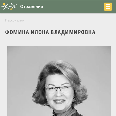
Отражение
Персоналии
ФОМИНА ИЛОНА ВЛАДИМИРОВНА
+7
(831)
230-
22-
04
О центре