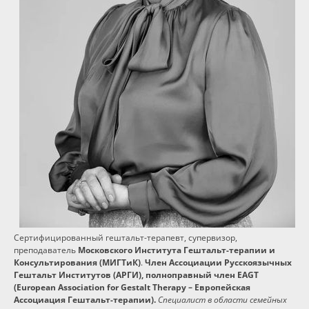
Программы
Вебинары
Персоналии
Статьи
Новости
Контакты
Сертифицированный гештальт-терапевт, супервизор,
преподаватель
Московского Института Гештальт-терапии и
Консультирования (МИГТиК)
.
Член Ассоциации Русскоязычных
Гештальт Институтов (АРГИ), полноправный член EAGT
(European Association for Gestalt Therapy – Европейская
Ассоциация Гештальт-терапии).
Специалист в области семейных