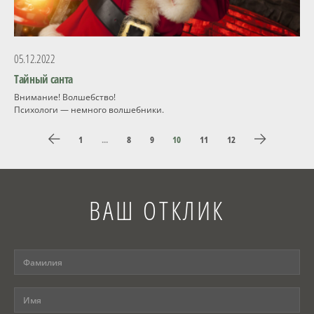
05.12.2022
Тайный санта
Внимание! Волшебство!
Психологи — немного волшебники.
1
...
8
9
10
11
12
ВАШ ОТКЛИК