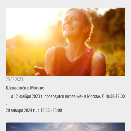
Программы
Вебинары
Персоналии
Статьи
Новости
25.08.2023
Школа жён в Москве
Контакты
11 и 12 ноября 2023 г. проводится школа жён в Москве. С 10.00-19.00
.
20 января 2024 г., с 10.00 - 13:00