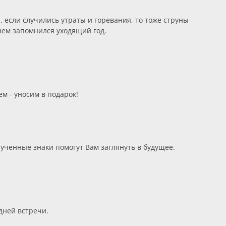
 если случились утраты и горевания, то тоже струны
ем запомнился уходящий год.
м - уносим в подарок!
ученные знаки помогут Вам заглянуть в будущее.
дней встречи.