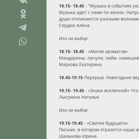
18.15- 18.45
- "Музыка в событиях ух
Музыка идет с нами по жизни. Напри
души откликаются разными волнами
Сердюк Алёна
Или на выбор
18.15- 18.45
- «Магия ароматов»
Мандарины, пачули, лайм- намешива
Маркова Екатерина
18.45-19.15
Перерыв. Новогодние вку
19.15- 19.45
- «Знаки вселенной» Что
Лысухина Наталья
Или на выбор
19.15-19.45
- «Свитки будущего»
Письмо, в котором отразятся наши ж
Шальнова Ирина.