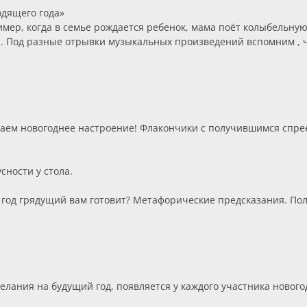
одящего года»
мер, когда в семье рождается ребенок, мама поёт колыбельную,
. Под разные отрывки музыкальных произведений вспомним , ч
ем новогоднее настроение! Флакончики с получившимся спрее
сности у стола.
 год грядущий вам готовит? Метафорические предсказания. Пол
елания на будущий год, появляется у каждого участника нового