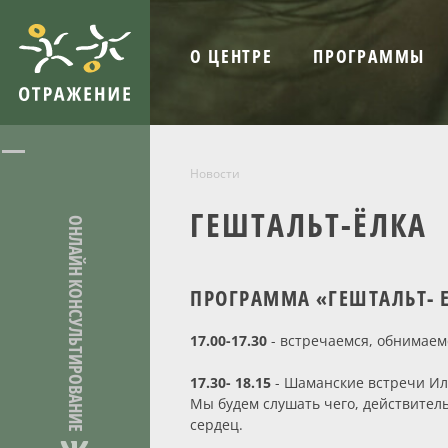
О ЦЕНТРЕ
ПРОГРАММЫ
Новости
ГЕШТАЛЬТ-ЁЛКА
ОНЛАЙН КОНСУЛЬТИРОВАНИЕ
ПРОГРАММА «ГЕШТАЛЬТ- ЕЛ
17.00-17.30
- встречаемся, обнимаемс
17.30- 18.15
- Шаманские встречи И
Мы будем слушать чего, действител
сердец.