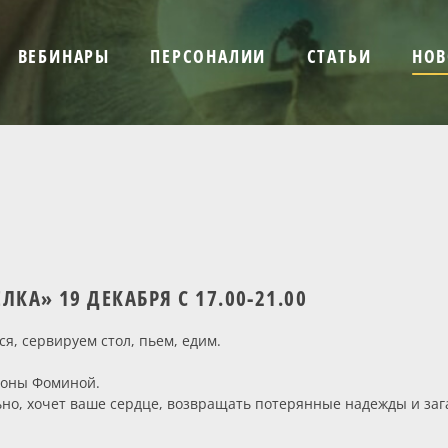
ВЕБИНАРЫ
ПЕРСОНАЛИИ
СТАТЬИ
НОВ
КА» 19 ДЕКАБРЯ С 17.00-21.00
я, сервируем стол, пьем, едим.
лоны Фоминой.
ьно, хочет ваше сердце, возвращать потерянные надежды и за