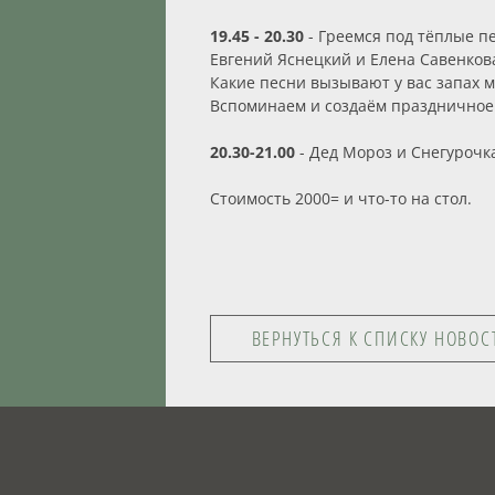
19.45 - 20.30
- Греемся под тёплые п
Евгений Яснецкий и Елена Савенков
Какие песни вызывают у вас запах 
Вспоминаем и создаём праздничное м
20.30-21.00
- Дед Мороз и Снегурочка
Стоимость 2000= и что-то на стол.
ВЕРНУТЬСЯ К СПИСКУ НОВОС