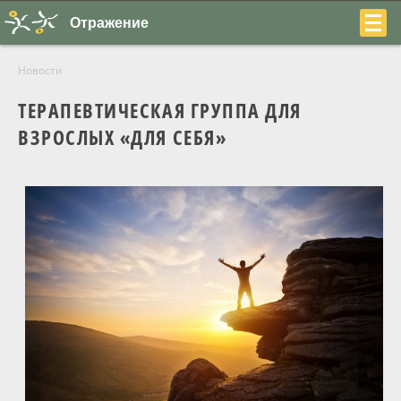
Отражение
Новости
ТЕРАПЕВТИЧЕСКАЯ ГРУППА ДЛЯ
ВЗРОСЛЫХ «ДЛЯ СЕБЯ»
+7
(831)
230-
22-
04
О центре