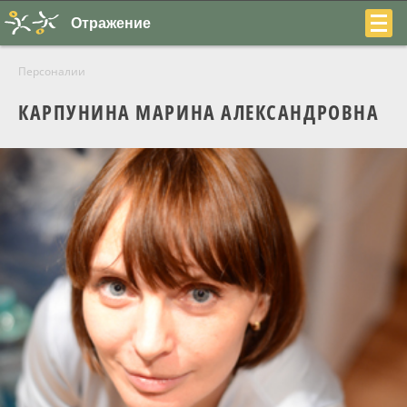
Отражение
Персоналии
КАРПУНИНА МАРИНА АЛЕКСАНДРОВНА
+7
(831)
230-
22-
04
О центре