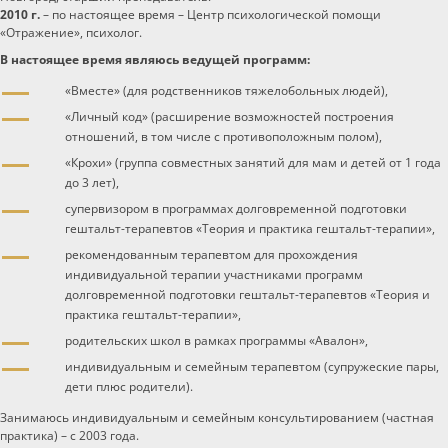
2010 г.
– по настоящее время – Центр психологической помощи
«Отражение», психолог.
В настоящее время являюсь ведущей программ:
«Вместе» (для родственников тяжелобольных людей),
«Личный код» (расширение возможностей построения
отношений, в том числе с противоположным полом),
«Крохи» (группа совместных занятий для мам и детей от 1 года
до 3 лет),
супервизором в программах долговременной подготовки
гештальт-терапевтов «Теория и практика гештальт-терапии»,
рекомендованным терапевтом для прохождения
индивидуальной терапии участниками программ
долговременной подготовки гештальт-терапевтов «Теория и
практика гештальт-терапии»,
родительских школ в рамках программы «Авалон»,
индивидуальным и семейным терапевтом (супружеские пары,
дети плюс родители).
Занимаюсь индивидуальным и семейным консультированием (частная
практика) – с 2003 года.