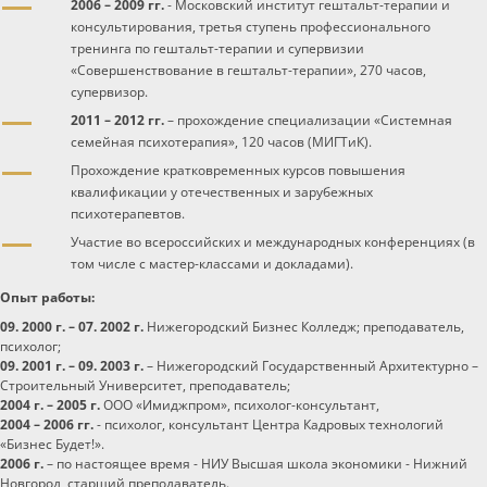
2006 – 2009 гг.
- Московский институт гештальт-терапии и
консультирования, третья ступень профессионального
тренинга по гештальт-терапии и супервизии
«Совершенствование в гештальт-терапии», 270 часов,
супервизор.
2011 – 2012 гг.
– прохождение специализации «Системная
семейная психотерапия», 120 часов (МИГТиК).
Прохождение кратковременных курсов повышения
квалификации у отечественных и зарубежных
психотерапевтов.
Участие во всероссийских и международных конференциях (в
том числе с мастер-классами и докладами).
Опыт работы:
09. 2000 г. – 07. 2002 г.
Нижегородский Бизнес Колледж; преподаватель,
психолог;
09. 2001 г. – 09. 2003 г.
– Нижегородский Государственный Архитектурно –
Строительный Университет, преподаватель;
2004 г. – 2005 г.
ООО «Имиджпром», психолог-консультант,
2004 – 2006 гг.
- психолог, консультант Центра Кадровых технологий
«Бизнес Будет!».
2006 г.
– по настоящее время - НИУ Высшая школа экономики - Нижний
Новгород, старший преподаватель.