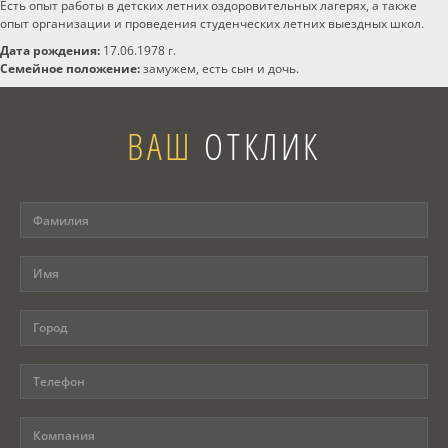
Есть опыт работы в детских летних оздоровительных лагерях, а также
опыт организации и проведения студенческих летних выездных школ.
Дата рождения:
17.06.1978 г.
Семейное положение:
замужем, есть сын и дочь.
ВАШ
ОТКЛИК