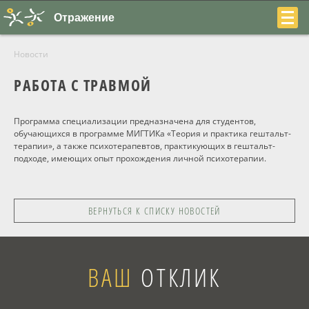
Отражение
Новости
РАБОТА С ТРАВМОЙ
Программа специализации предназначена для студентов,
+7
обучающихся в программе МИГТИКа «Теория и практика гештальт-
терапии», а также психотерапевтов, практикующих в гештальт-
(831)
подходе, имеющих опыт прохождения личной психотерапии.
230-
22-
ВЕРНУТЬСЯ К СПИСКУ НОВОСТЕЙ
04
ВАШ
ОТКЛИК
О центре