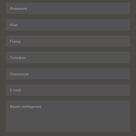
Программы
Вебинары
Персоналии
Статьи
Новости
Контакты