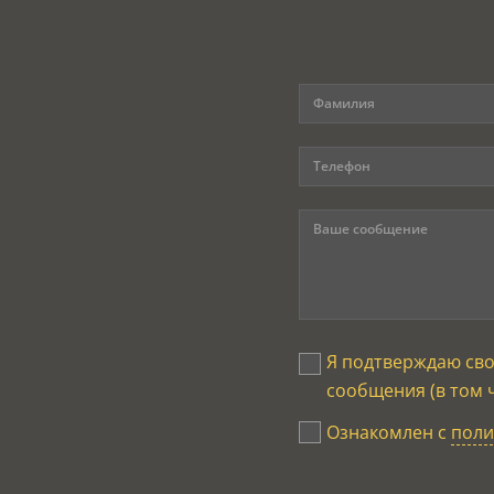
Я подтверждаю св
сообщения (в том 
Ознакомлен с
поли