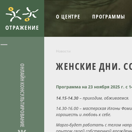
О ЦЕНТРЕ
ПРОГРАММЫ
Новости
ЖЕНСКИЕ ДНИ. С
ОНЛАЙН КОНСУЛЬТИРОВАНИЕ
Программа на 23 ноября 2025 г. с 14
14.15-14.30
– приходим, обживаемся.
14.30-16.00 – мастерская Илоны Фом
хорошесть и любовь к себе.
Марго-будет работать с телом напр
опытом своей собственной врожденно