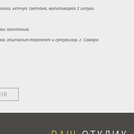
 вилки, кетчуп, сметана, мультиварка 2 штуки.
 мы заготовим.
ва, гештальт-терапевт и супервизор, г. Самара
ТЕЙ