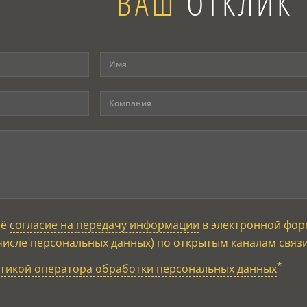
ВАШ
ОТКЛИК
оё
согласие на передачу информации
в электронной фор
числе персональных данных) по открытым каналам связ
*
тикой оператора обработки персональных данных