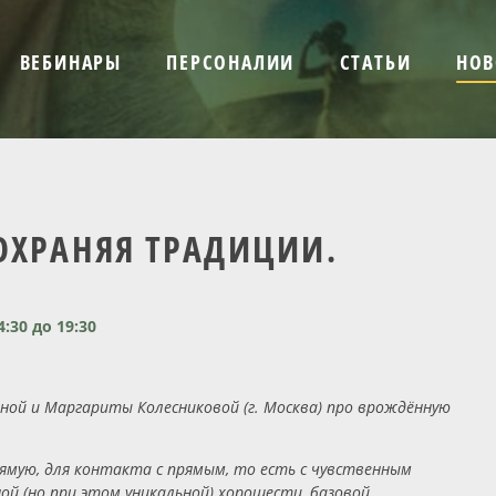
ВЕБИНАРЫ
ПЕРСОНАЛИИ
СТАТЬИ
НОВ
ОХРАНЯЯ ТРАДИЦИИ.
:30 до 19:30
иной и Маргариты Колесниковой (г. Москва) про врождённую
ямую, для контакта с прямым, то есть с чувственным
й (но при этом уникальной) хорошести, базовой