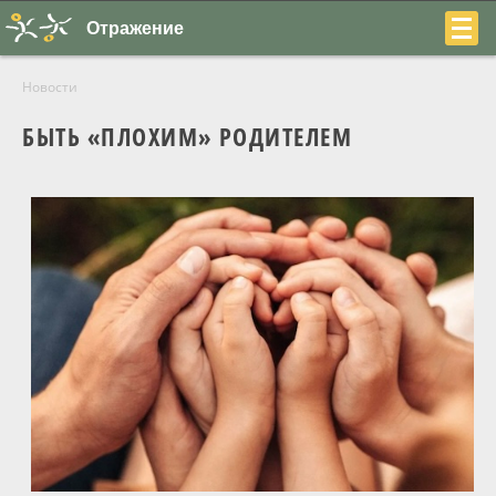
Отражение
Новости
БЫТЬ «ПЛОХИМ» РОДИТЕЛЕМ
+7
(831)
230-
22-
04
О центре