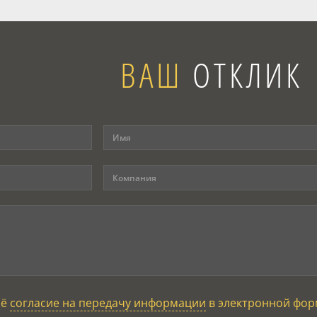
ВАШ
ОТКЛИК
оё
согласие на передачу информации
в электронной фор