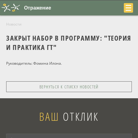
Отражение
Новости
ЗАКРЫТ НАБОР В ПРОГРАММУ: "ТЕОРИЯ
И ПРАКТИКА ГТ"
+7
Руководитель: Фомина Илона.
(831)
230-
ВЕРНУТЬСЯ К СПИСКУ НОВОСТЕЙ
22-
04
ВАШ
ОТКЛИК
О центре