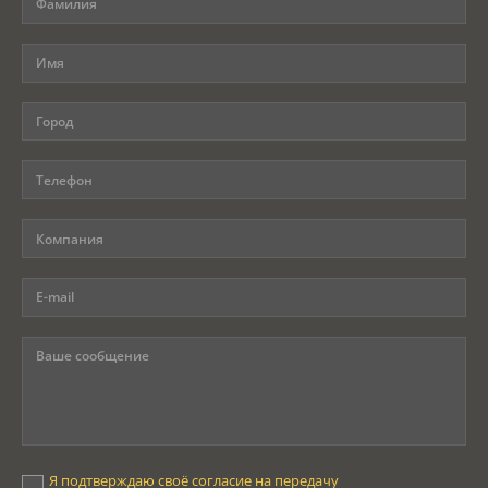
Программы
Вебинары
Персоналии
Статьи
Новости
Контакты
Я подтверждаю своё
согласие на передачу