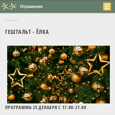
Отражение
Новости
ГЕШТАЛЬТ - ЁЛКА
+7
(831)
230-
22-
04
ПРОГРАММА 25 ДЕКАБРЯ С 17.00-21.00
О центре