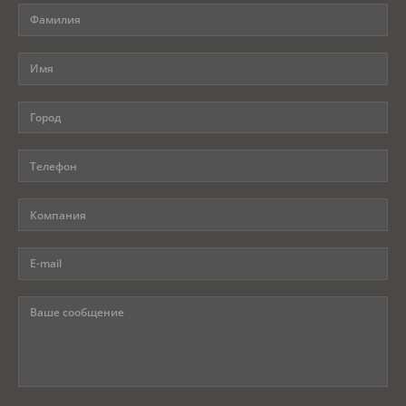
Программы
Вебинары
Персоналии
Статьи
Новости
Контакты