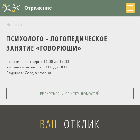
Отражение
Новости
ПСИХОЛОГО - ЛОГОПЕДИЧЕСКОЕ
ЗАНЯТИЕ «ГОВОРЮШИ»
+7
вторник – четверг с 16.00 до 17.00
вторник - четверг с 17.00 до 18.00
(831)
Ведущая: Сердюк Алёна.
230-
22-
ВЕРНУТЬСЯ К СПИСКУ НОВОСТЕЙ
04
ВАШ
ОТКЛИК
О центре