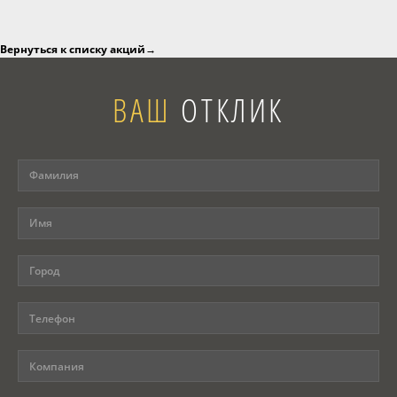
Программы
Вернуться к списку акций
→
Вебинары
ВАШ
ОТКЛИК
Персоналии
Статьи
Новости
Контакты