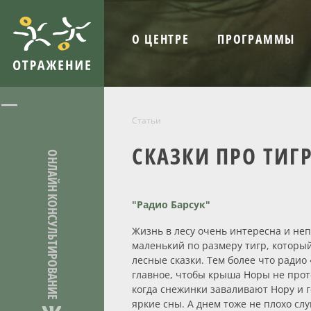
О ЦЕНТРЕ
ПРОГРАММЫ
Статьи
СКАЗКИ ПРО ТИГ
ОНЛАЙН КОНСУЛЬТИРОВАНИЕ
"Радио Барсук"
Жизнь в лесу очень интересна и неп
маленький по размеру тигр, который
лесные сказки. Тем более что радио
главное, чтобы крыша Норы не проте
когда снежинки заваливают Нору и г
яркие сны. А днем тоже не плохо сл