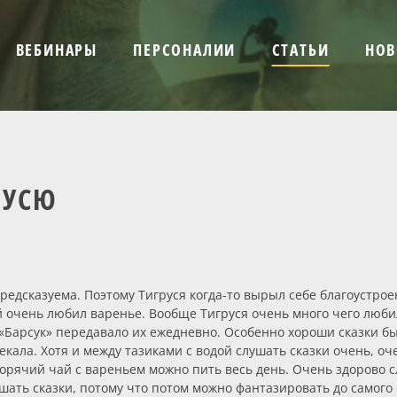
ВЕБИНАРЫ
ПЕРСОНАЛИИ
СТАТЬИ
НОВ
РУСЮ
редсказуема. Поэтому Тигруся когда-то вырыл себе благоустрое
 очень любил варенье. Вообще Тигруся очень много чего любил
 «Барсук» передавало их ежедневно. Особенно хороши сказки бы
кала. Хотя и между тазиками с водой слушать сказки очень, оч
орячий чай с вареньем можно пить весь день. Очень здорово сл
ушать сказки, потому что потом можно фантазировать до самого