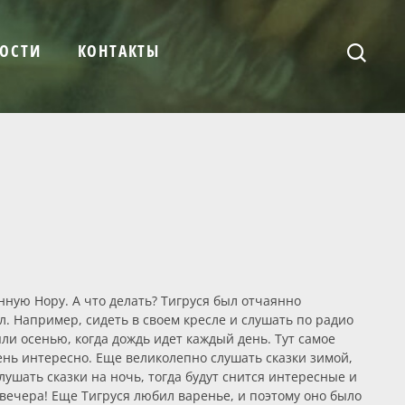
ОСТИ
КОНТАКТЫ
нную Нору. А что делать? Тигруся был отчаянно
. Например, сидеть в своем кресле и слушать по радио
ли осенью, когда дождь идет каждый день. Тут самое
ень интересно. Еще великолепно слушать сказки зимой,
ушать сказки на ночь, тогда будут снится интересные и
 вечера! Еще Тигруся любил варенье, и поэтому оно было