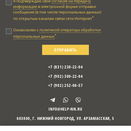
Я подтверждаю своё
согласие на передачу
информации
в электронной форме отправки
сообщения (в том числе персональных данных)
*
по открытым каналам связи сети Интернет
Ознакомлен с
политикой оператора обработки
*
персональных данных
ОТПРАВИТЬ
+7 (831) 230-22-04
+7 (902) 300-22-04
+7 (902) 252-06-57
INFO@HELP-NN.RU
603000
,
Г. НИЖНИЙ НОВГОРОД
,
УЛ. АРЗАМАССКАЯ, 5