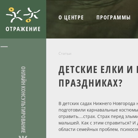
О ЦЕНТРЕ
ПРОГРАММЫ
Статьи
ДЕТСКИЕ ЕЛКИ И
ОНЛАЙН КОНСУЛЬТИРОВАНИЕ
ПРАЗДНИКАХ?
В детских садах Нижнего Новгорода 
подготовили карнавальные костюмы,
отравить....страх. Страх перед зл
малышей. Как с этим справиться? И 
области семейных проблем, психос