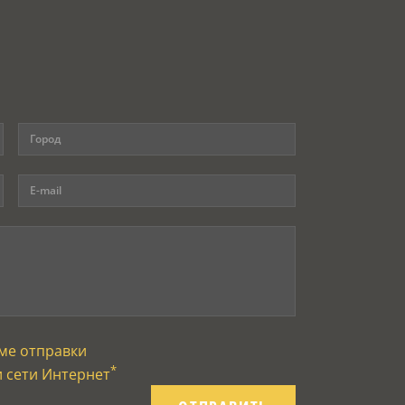
ме отправки
*
и сети Интернет