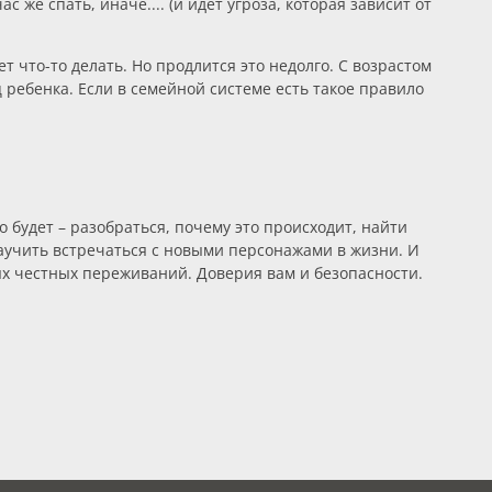
 же спать, иначе.... (и идет угроза, которая зависит от
ет что-то делать. Но продлится это недолго. С возрастом
ц ребенка. Если в семейной системе есть такое правило
но будет – разобраться, почему это происходит, найти
аучить встречаться с новыми персонажами в жизни. И
ых честных переживаний. Доверия вам и безопасности.