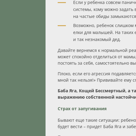
Если у ребенка совсем паниче
системы, кому можно задать 
на частые обиды замыкаются 
Возможно, ребенок слишком м
елки для малышей. На таких
и так незнакомый дед.
Давайте вернемся к нормальной реак
может спокойно отделиться от мамы,
постоять за себя, самостоятельно в
Плохо, если его агрессия подавляетс
мной так нельзя!» Прививайте ему 
Баба Яга, Кощей Бессмертный, а 
выражению собственной настойчи
Страх от запугивания
Бывают еще такие ситуации: ребенок 
будет вести – придет Баба Яга и заб