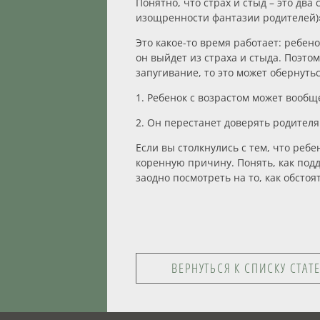
Понятно, что страх и стыд – это два
изощренности фантазии родителей)
Это какое-то время работает: ребено
он выйдет из страха и стыда. Поэто
запугивание, то это может обернут
1. Ребенок с возрастом может вообщ
2. Он перестанет доверять родителя
Если вы столкнулись с тем, что ребе
коренную причину. Понять, как под
заодно посмотреть на то, как обст
ВЕРНУТЬСЯ К СПИСКУ СТАТ