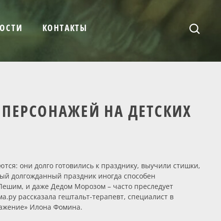
ОСТИ
КОНТАКТЫ
Х ПЕРСОНАЖЕЙ НА ДЕТСКИХ
ются: они долго готовились к празднику, выучили стишки,
мый долгожданный праздник иногда способен
 Лешим, и даже Дедом Морозом – часто преследует
а.ру рассказала гештальт-терапевт, специалист в
ражение» Илона Фомина.