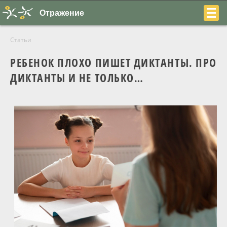
Отражение
Статьи
РЕБЕНОК ПЛОХО ПИШЕТ ДИКТАНТЫ. ПРО
ДИКТАНТЫ И НЕ ТОЛЬКО…
+7
(831)
230-
22-
04
О центре