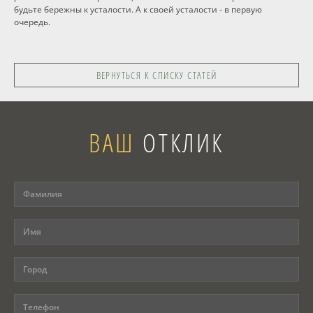
будьте бережны к усталости. А к своей усталости - в первую
очередь.
ВЕРНУТЬСЯ К СПИСКУ СТАТЕЙ
ВАШ
ОТКЛИК