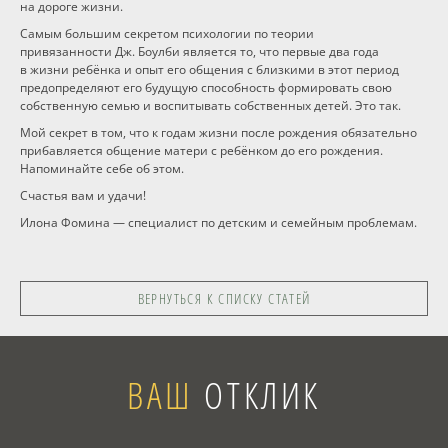
на дороге жизни.
Самым большим секретом психологии по теории
привязанности Дж. Боулби является то, что первые два года
в жизни ребёнка и опыт его общения с близкими в этот период
предопределяют его будущую способность формировать свою
собственную семью и воспитывать собственных детей. Это так.
Мой секрет в том, что к годам жизни после рождения обязательно
прибавляется общение матери с ребёнком до его рождения.
Напоминайте себе об этом.
Счастья вам и удачи!
Илона Фомина — специалист по детским и семейным проблемам.
ВЕРНУТЬСЯ К СПИСКУ СТАТЕЙ
ВАШ
ОТКЛИК