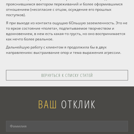
прояснившимся вектором переживаний и более оформившимся
отношением (несогласие с отцом, осуждение его прошлых
поступков).
Я при выходе из контакта ощущаю бОльшую заземленность. Это не
то яркое состояние «полета», подпитываемое творчеством и
вдохновением, в нем есть какая-то грусть, но оно воспринимается
как нечто более реальное.
Дальнейшую работу с клиентом я продолжила бы в двух
направлениях: выстраивание опор и тема выражения агрессии.
ВЕРНУТЬСЯ К СПИСКУ СТАТЕЙ
ВАШ
ОТКЛИК