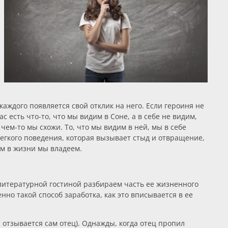
каждого появляется свой отклик на него. Если героиня не
 есть что-то, что мы видим в Соне, а в себе не видим,
 чем-то мы схожи. То, что мы видим в ней, мы в себе
егкого поведения, которая вызывает стыд и отвращение,
ом в жизни мы владеем.
 литературной гостиной разбираем часть ее жизненного
но такой способ заработка, как это вписывается в ее
й отзывается сам отец). Однажды, когда отец пропил