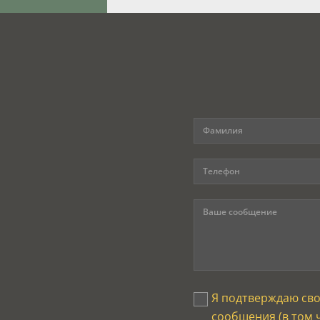
Я подтверждаю св
сообщения (в том 