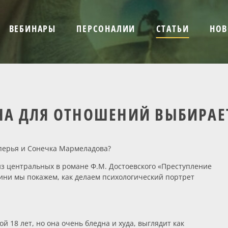
ВЕБИНАРЫ
ПЕРСОНАЛИИ
СТАТЬИ
НОВ
А ДЛЯ ОТНОШЕНИЙ ВЫБИРАЕ
 перья и Сонечка Мармеладова?
з центральных в романе Ф.М. Достоевского «Преступление
оини мы покажем, как делаем психологический портрет
 18 лет, но она очень бледна и худа, выглядит как