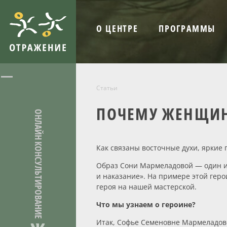
О ЦЕНТРЕ
ПРОГРАММЫ
Статьи
ПОЧЕМУ ЖЕНЩИН
ОНЛАЙН КОНСУЛЬТИРОВАНИЕ
Как связаны восточные духи, яркие
Образ Сони Мармеладовой — один и
и наказание». На примере этой гер
героя на нашей мастерской.
Что мы узнаем о героине?
Итак, Софье Семеновне Мармеладовой