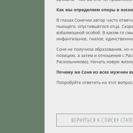
Как мы определяем опоры в жизн
В глазах Сонечки автор часто отме
пьющего, опустившегося отца. Скор
взбалмошной особой. В каком-то смыс
инфантильное, гнилое, единственной
Соня не получила образования, но ч
позицию, а затем и отношения с Рас
Раскольникова). Начать новую жизн
Почему же Соня из всех мужчин 
Попробуйте ответить на этот вопрос
ВЕРНУТЬСЯ К СПИСКУ СТАТ