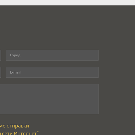
ме отправки
*
и сети Интернет