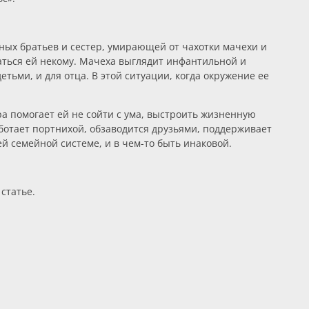
дных братьев и сестер, умирающей от чахотки мачехи и
ваться ей некому. Мачеха выглядит инфантильной и
етьми, и для отца. В этой ситуации, когда окружение ее
ра помогает ей не сойти с ума, выстроить жизненную
аботает портнихой, обзаводится друзьями, поддерживает
й семейной системе, и в чем-то быть инаковой.
статье.