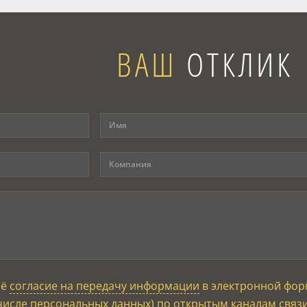
ВАШ
ОТКЛИК
оё
согласие на передачу информации
в электронной фор
числе персональных данных) по открытым каналам связ