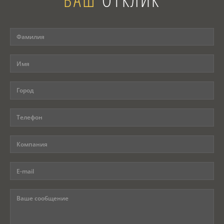
ВАШ
ОТКЛИК