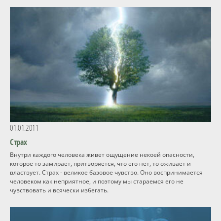
01.01.2011
Страх
Внутри каждого человека живет ощущение некоей опасности,
которое то замирает, притворяется, что его нет, то оживает и
властвует. Страх - великое базовое чувство. Оно воспринимается
человеком как неприятное, и поэтому мы стараемся его не
чувствовать и всячески избегать.