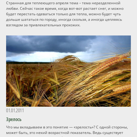
Странная для теплеющего апреля тема – тема неразделенной
любви. Сейчас такое время, когда вот-вот растает снег, и можно
Программы
будет перестать одеваться только для тепла, можно будет чуть
дольше шататься по городу, иногда скользя, а иногда цепляясь
взглядом за привлекательных прохожих.
Вебинары
Персоналии
Статьи
Новости
Контакты
01.01.2011
Зрелось
Что мы вкладываем в это понятие — «зрелость»? С одной стороны,
может быть, это некий возрастной показатель. Ведь существует