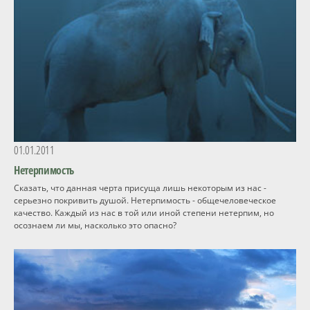
01.01.2011
Нетерпимость
Сказать, что данная черта присуща лишь некоторым из нас -
серьезно покривить душой. Нетерпимость - общечеловеческое
качество. Каждый из нас в той или иной степени нетерпим, но
осознаем ли мы, насколько это опасно?