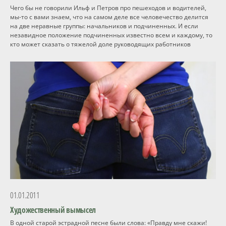
Чего бы не говорили Ильф и Петров про пешеходов и водителей,
мы-то с вами знаем, что на самом деле все человечество делится
на две неравные группы: начальников и подчиненных. И если
незавидное положение подчиненных известно всем и каждому, то
кто может сказать о тяжелой доле руководящих работников
01.01.2011
Художественный вымысел
В одной старой эстрадной песне были слова: «Правду мне скажи!