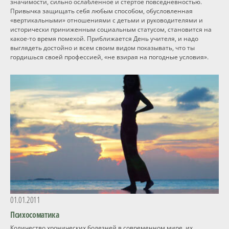
значимости, сильно ослабленное и стертое повседневностью.
Привычка защищать себя любым способом, обусловленная
«вертикальными» отношениями с детьми и руководителями и
исторически приниженным социальным статусом, становится на
какое-то время помехой. Приближается День учителя, и надо
выглядеть достойно и всем своим видом показывать, что ты
гордишься своей профессией, «не взирая на погодные условия».
01.01.2011
Психосоматика
Количество хронических болезней в современном мире, их