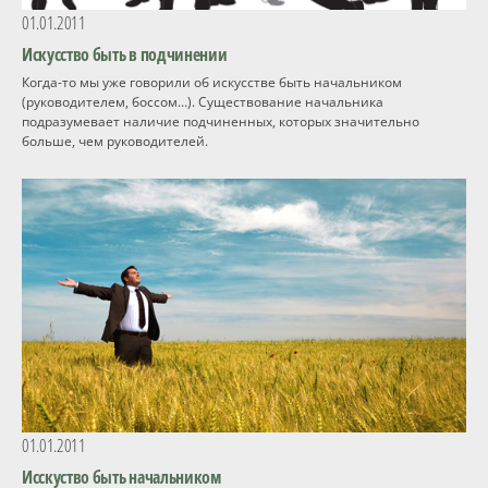
01.01.2011
Искусство быть в подчинении
Когда-то мы уже говорили об искусстве быть начальником
(руководителем, боссом…). Существование начальника
подразумевает наличие подчиненных, которых значительно
больше, чем руководителей.
01.01.2011
Исскуство быть начальником